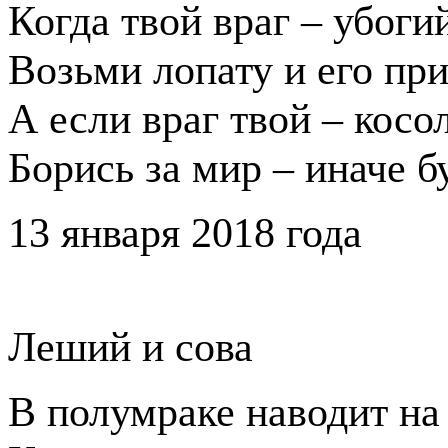
Когда твой враг – убоги
Возьми лопату и его при
А если враг твой – кос
Борись за мир – иначе б
13 января 2018 года
Леший и сова
В полумраке наводит на 