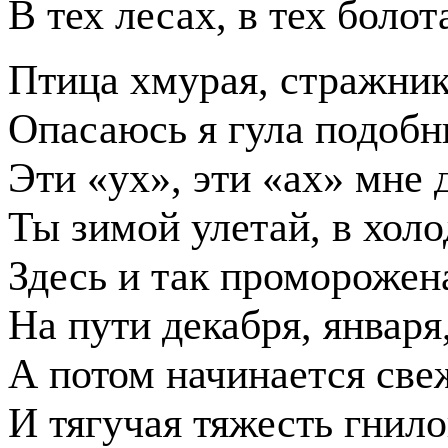
В тех лесах, в тех болот
Птица хмурая, стражник
Опасаюсь я гула подобн
Эти «ух», эти «ах» мне д
Ты зимой улетай, в холо
Здесь и так проморожен
На пути декабря, января
А потом начинается све
И тягучая тяжесть гнило