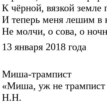
К чёрной, вязкой земле 
И теперь меня лешим в н
Не молчи, о сова, о ноч
13 января 2018 года
Миша-трампист
«Миша, уж не трампист
Н.Н.