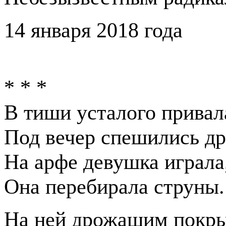
14 января 2018 года
* * *
В тиши усталого привал
Под вечер спешились др
На арфе девушка играла
Она перебирала струны.
На ней дрожащим покр