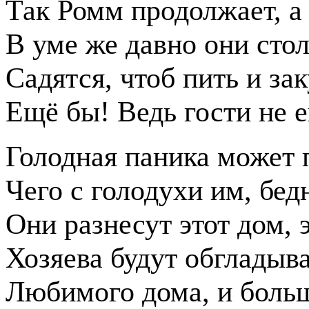
Так Ромм продолжает, а 
В уме же давно они сто
Садятся, чтоб пить и за
Ещё бы! Ведь гости не е
Голодная паника может 
Чего с голодухи им, бед
Они разнесут этот дом, э
Хозяева будут обгладыва
Любимого дома, и больш