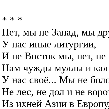
* * *
Нет, мы не Запад, мы др
У нас иные литургии,
И не Восток мы, нет, не
Нам чужды муллы и ка
У нас своё... Мы не боло
Не лес, не дол и не воро
Из ихней Азии в Европу