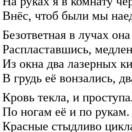
На руках я в комнату че
Внёс, чтоб были мы нае
Безответная в лучах она
Распластавшись, медле
Из окна два лазерных к
В грудь её вонзались, дв
Кровь текла, и проступа
По ногам её и по рукам.
Красные стыдливо цик