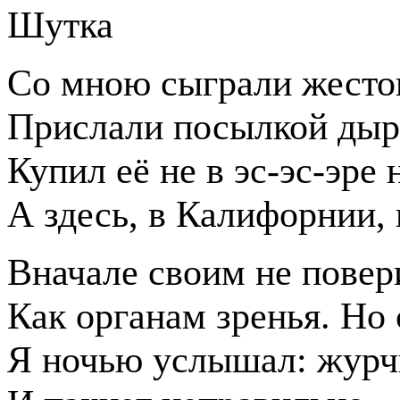
Шутка
Со мною сыграли жесто
Прислали посылкой дыр
Купил её не в эс-эс-эре 
А здесь, в Калифорнии,
Вначале своим не повер
Как органам зренья. Но 
Я ночью услышал: журч