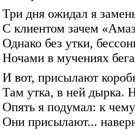
Три дня ожидал я замен
С клиентом зачем «Амаз
Однако без утки, бессон
Ночами в мучениях бега
И вот, присылают короб
Там утка, в ней дырка. Н
Опять я подумал: к чем
Они присылают... наверн