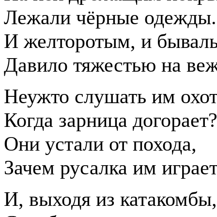
Лежали чёрные одежды.
И желторотым, и бывал
Давило тяжестью на ве
Неужто слушать им охот
Когда зарница догорает
Они устали от похода,
Зачем русалка им играе
И, выходя из катакомбы,