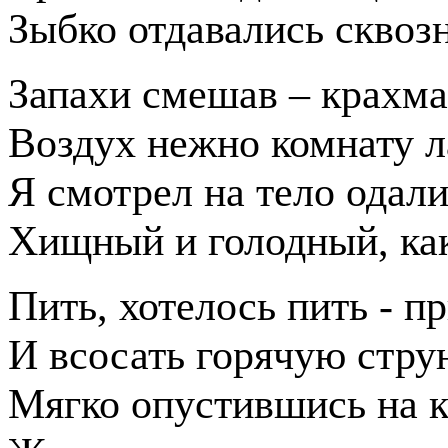
Зыбко отдавались сквоз
Запахи смешав – крахмал
Воздух нежно комнату л
Я смотрел на тело одали
Хищный и голодный, ка
Пить, хотелось пить - п
И всосать горячую стру
Мягко опустившись на к