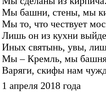
Мы сделаны из кирпича
Мы башни, стены, мы к
Мы то, что чествует мос
Лишь он из кухни выйде
Иных святынь, увы, лиш
Мы – Кремль, мы башня
Варяги, скифы нам чуж
1 апреля 2018 года