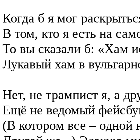
Когда б я мог раскрытьс
В том, кто я есть на сам
То вы сказали б: «Хам и
Лукавый хам в вульгарн
Нет, не трампист я, а др
Ещё не ведомый фейсбу
(В котором все – одной 