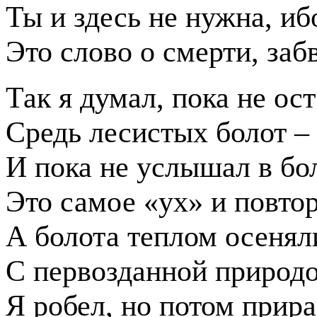
Ты и здесь не нужна, иб
Это слово о смерти, забв
Так я думал, пока не ос
Средь лесистых болот – 
И пока не услышал в бо
Это самое «ух» и повтор
А болота теплом осенял
С первозданной природо
Я робел, но потом прира