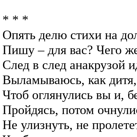
* * *
Опять делю стихи на до
Пишу – для вас? Чего же
След в след анакрузой и
Выламываюсь, как дитя,
Чтоб оглянулись вы и, б
Пройдясь, потом очнули
Не улизнуть, не пролете