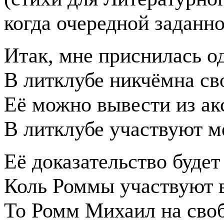
когда очередной заданно
Итак, мне приснилась о
В литклубе никчёмна св
Её можно вывести из ак
В литклубе участвуют 
Её доказательство будет
Коль Роммы участвуют в
То Ромм Михаил на сво