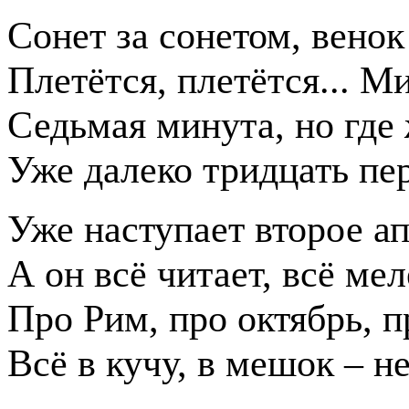
Сонет за сонетом, венок
Плетётся, плетётся... М
Седьмая минута, но где
Уже далеко тридцать пе
Уже наступает второе ап
А он всё читает, всё мел
Про Рим, про октябрь, п
Всё в кучу, в мешок – н