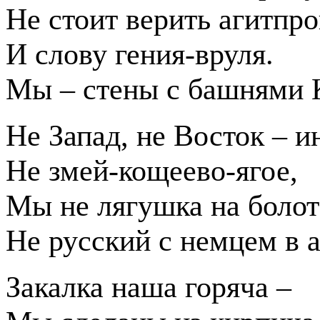
Не стоит верить агитпр
И слову гения-вруля.
Мы – стены с башнями 
Не Запад, не Восток – и
Не змей-кощеево-ягое,
Мы не лягушка на болот
Не русский с немцем в а
Закалка наша горяча –