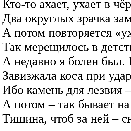
Кто-то ахает, ухает в чё
Два округлых зрачка зам
А потом повторяется «у
Так мерещилось в детств
А недавно я болен был.
Завизжала коса при удар
Ибо камень для лезвия –
А потом – так бывает на
Тишина, чтоб за ней – с