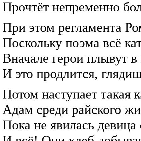
Прочтёт непременно бо
При этом регламента Ро
Поскольку поэма всё кат
Вначале герои плывут в 
И это продлится, глядиш
Потом наступает такая к
Адам среди райского жи
Пока не явилась девица 
И всё! Они хлеб добыва