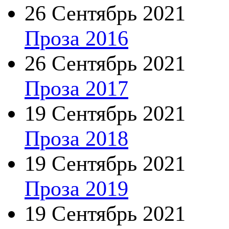
26 Сентябрь 2021
Проза 2016
26 Сентябрь 2021
Проза 2017
19 Сентябрь 2021
Проза 2018
19 Сентябрь 2021
Проза 2019
19 Сентябрь 2021