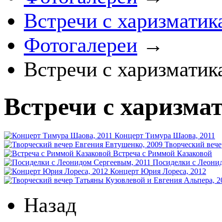
Встречи с харизматик
Фотогалереи
→
Встречи с харизматик
Встречи с харизма
Концерт Тимура Шаова, 2011
Творческий вече
Встреча с Риммой Казаковой
Посиделки с Леонид
Концерт Юрия Лореса, 2012
Назад