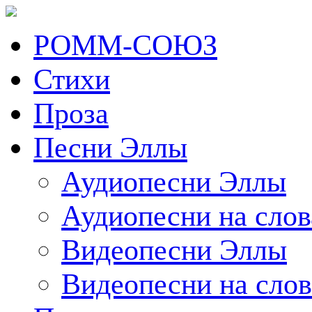
РОММ-СОЮЗ
Стихи
Проза
Песни Эллы
Аудиопесни Эллы
Аудиопесни на сло
Видеопесни Эллы
Видеопесни на сло