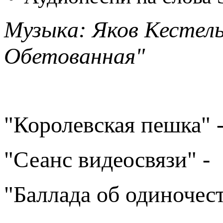
Музыка: Яков Кестель
Обетованная"
"Королевская пешка" 
"Сеанс видеосвязи" -
"Баллада об одиночес