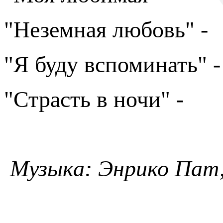
"Неземная любовь" -
"Я буду вспоминать" -
"Страсть в ночи" -
Музыка: Энрико Пат,